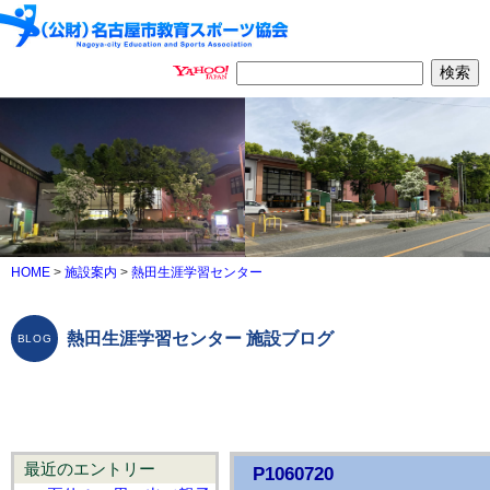
HOME
>
施設案内
>
熱田生涯学習センター
熱田生涯学習センター 施設ブログ
最近のエントリー
P1060720