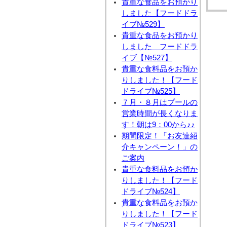
貴重な食品をお預かり
しました【フードドラ
イブ№529】
貴重な食品をお預かり
しました フードドラ
イブ【№527】
貴重な食料品をお預か
りしました！【フード
ドライブ№525】
７月・８月はプールの
営業時間が長くなりま
す！朝は9：00から♪♪
期間限定！「お友達紹
介キャンペーン！」の
ご案内
貴重な食料品をお預か
りしました！【フード
ドライブ№524】
貴重な食料品をお預か
りしました！【フード
ドライブ№523】