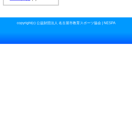
copyright(c) 公益財団法人 名古屋市教育スポーツ協会 | NESPA