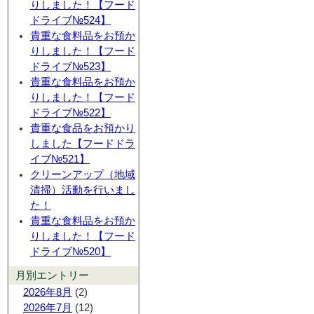
りしました！【フード
ドライブ№524】
貴重な食料品をお預か
りしました！【フード
ドライブ№523】
貴重な食料品をお預か
りしました！【フード
ドライブ№522】
貴重な食品をお預かり
しました【フードドラ
イブ№521】
クリーンアップ（地域
清掃）活動を行いまし
た！
貴重な食料品をお預か
りしました！【フード
ドライブ№520】
月別エントリー
2026年8月
(2)
2026年7月
(12)