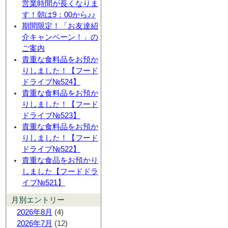
営業時間が長くなりま
す！朝は9：00から♪♪
期間限定！「お友達紹
介キャンペーン！」の
ご案内
貴重な食料品をお預か
りしました！【フード
ドライブ№524】
貴重な食料品をお預か
りしました！【フード
ドライブ№523】
貴重な食料品をお預か
りしました！【フード
ドライブ№522】
貴重な食品をお預かり
しました【フードドラ
イブ№521】
月別エントリー
2026年8月
(4)
2026年7月
(12)