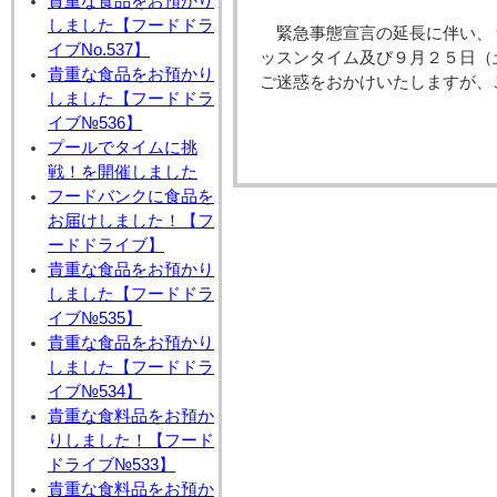
貴重な食品をお預かり
しました【フードドラ
緊急事態宣言の延長に伴い、
イブNo.537】
ッスンタイム及び９月２５日（
貴重な食品をお預かり
ご迷惑をおかけいたしますが、
しました【フードドラ
イブ№536】
プールでタイムに挑
戦！を開催しました
フードバンクに食品を
お届けしました！【フ
ードドライブ】
貴重な食品をお預かり
しました【フードドラ
イブ№535】
貴重な食品をお預かり
しました【フードドラ
イブ№534】
貴重な食料品をお預か
りしました！【フード
ドライブ№533】
貴重な食料品をお預か