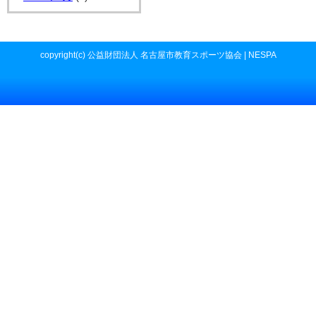
copyright(c) 公益財団法人 名古屋市教育スポーツ協会 | NESPA