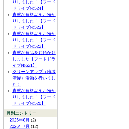
りしました！【フード
ドライブ№524】
貴重な食料品をお預か
りしました！【フード
ドライブ№523】
貴重な食料品をお預か
りしました！【フード
ドライブ№522】
貴重な食品をお預かり
しました【フードドラ
イブ№521】
クリーンアップ（地域
清掃）活動を行いまし
た！
貴重な食料品をお預か
りしました！【フード
ドライブ№520】
月別エントリー
2026年8月
(2)
2026年7月
(12)