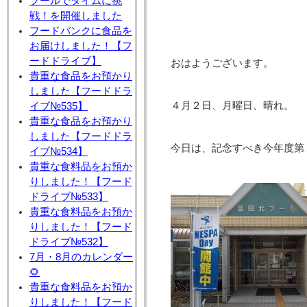
プールでタイムに挑
戦！を開催しました
フードバンクに食品を
お届けしました！【フ
ードドライブ】
おはようございます。
貴重な食品をお預かり
しました【フードドラ
４月２日、月曜日、晴れ。
イブ№535】
貴重な食品をお預かり
しました【フードドラ
今日は、記念すべき今年度第
イブ№534】
貴重な食料品をお預か
りしました！【フード
ドライブ№533】
貴重な食料品をお預か
りしました！【フード
ドライブ№532】
7月・8月のカレンダー
🌻
貴重な食料品をお預か
りしました！【フード