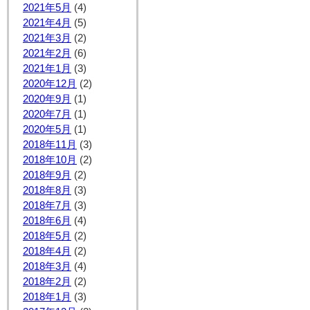
2021年5月
(4)
2021年4月
(5)
2021年3月
(2)
2021年2月
(6)
2021年1月
(3)
2020年12月
(2)
2020年9月
(1)
2020年7月
(1)
2020年5月
(1)
2018年11月
(3)
2018年10月
(2)
2018年9月
(2)
2018年8月
(3)
2018年7月
(3)
2018年6月
(4)
2018年5月
(2)
2018年4月
(2)
2018年3月
(4)
2018年2月
(2)
2018年1月
(3)