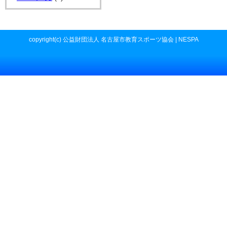
copyright(c) 公益財団法人 名古屋市教育スポーツ協会 | NESPA