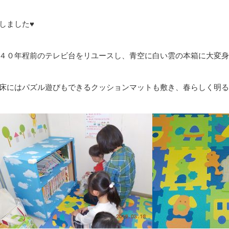
しました♥
４０年程前のテレビ台をリユースし、青空に白い雲の本箱に大変身
床にはパズル遊びもできるクッションマットも敷き、春らしく明る