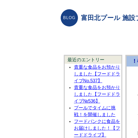
富田北プール 施設
最近のエントリー
！
貴重な食品をお預かり
しました【フードドラ
イブNo.537】
貴重な食品をお預かり
しました【フードドラ
イブ№536】
プールでタイムに挑
戦！を開催しました
フードバンクに食品を
お届けしました！【フ
ードドライブ】