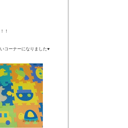
！！
いコーナーになりました♥