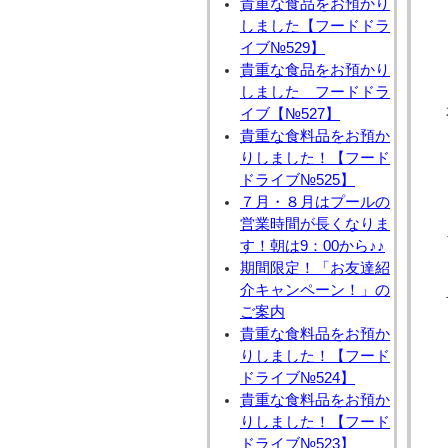
貴重な食品をお預かり
しました【フードドラ
イブ№529】
貴重な食品をお預かり
しました フードドラ
イブ【№527】
貴重な食料品をお預か
りしました！【フード
ドライブ№525】
７月・８月はプールの
営業時間が長くなりま
す！朝は9：00から♪♪
期間限定！「お友達紹
介キャンペーン！」の
ご案内
貴重な食料品をお預か
りしました！【フード
ドライブ№524】
貴重な食料品をお預か
りしました！【フード
ドライブ№523】