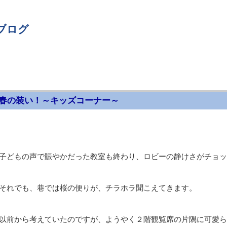
ブログ
春の装い！～キッズコーナー～
子どもの声で賑やかだった教室も終わり、ロビーの静けさがチョッ
それでも、巷では桜の便りが、チラホラ聞こえてきます。
以前から考えていたのですが、ようやく２階観覧席の片隅に可愛ら