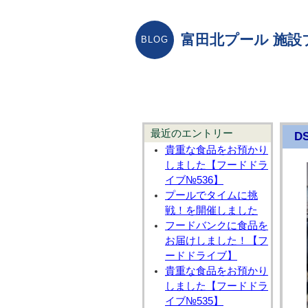
富田北プール 施設
最近のエントリー
D
貴重な食品をお預かり
しました【フードドラ
イブ№536】
プールでタイムに挑
戦！を開催しました
フードバンクに食品を
お届けしました！【フ
ードドライブ】
貴重な食品をお預かり
しました【フードドラ
イブ№535】