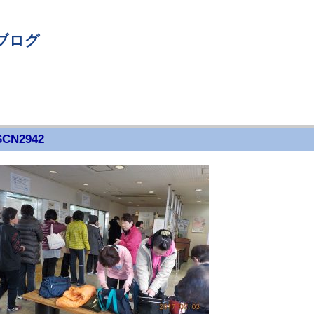
ブログ
SCN2942