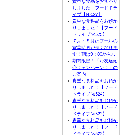
貴重な食品をお預かり
しました フードドラ
イブ【№527】
貴重な食料品をお預か
りしました！【フード
ドライブ№525】
７月・８月はプールの
営業時間が長くなりま
す！朝は9：00から♪♪
期間限定！「お友達紹
介キャンペーン！」の
ご案内
貴重な食料品をお預か
りしました！【フード
ドライブ№524】
貴重な食料品をお預か
りしました！【フード
ドライブ№523】
貴重な食料品をお預か
りしました！【フード
ドライブ№522】