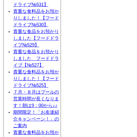
ドライブ№531】
貴重な食料品をお預か
りしました！【フード
ドライブ№530】
貴重な食品をお預かり
しました【フードドラ
イブ№529】
貴重な食品をお預かり
しました フードドラ
イブ【№527】
貴重な食料品をお預か
りしました！【フード
ドライブ№525】
７月・８月はプールの
営業時間が長くなりま
す！朝は9：00から♪♪
期間限定！「お友達紹
介キャンペーン！」の
ご案内
貴重な食料品をお預か