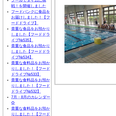
プールでタイムに挑
戦！を開催しました
フードバンクに食品を
お届けしました！【フ
ードドライブ】
貴重な食品をお預かり
しました【フードドラ
イブ№535】
貴重な食品をお預かり
しました【フードドラ
イブ№534】
貴重な食料品をお預か
りしました！【フード
ドライブ№533】
貴重な食料品をお預か
りしました！【フード
ドライブ№532】
7月・8月のカレンダー
🌻
貴重な食料品をお預か
りしました！【フード