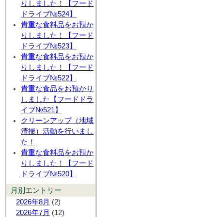
りしました！【フード
ドライブ№524】
貴重な食料品をお預か
りしました！【フード
ドライブ№523】
貴重な食料品をお預か
りしました！【フード
ドライブ№522】
貴重な食品をお預かり
しました【フードドラ
イブ№521】
クリーンアップ（地域
清掃）活動を行いまし
た！
貴重な食料品をお預か
りしました！【フード
ドライブ№520】
月別エントリー
2026年8月
(2)
2026年7月
(12)