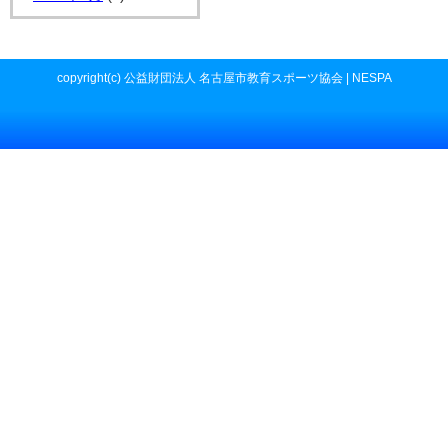
copyright(c) 公益財団法人 名古屋市教育スポーツ協会 | NESPA