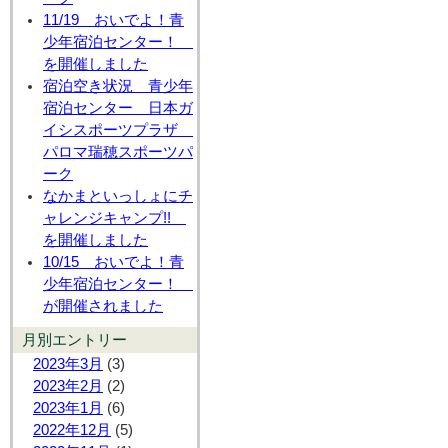
11/19 おいでよ！青
少年宿泊センター！
を開催しました
宿泊空き状況 青少年
宿泊センター 日本ガ
イシスポーツプラザ
パロマ瑞穂スポーツパ
ーク
なかまといっしょにチ
ャレンジキャンプ!!
を開催しました
10/15 おいでよ！青
少年宿泊センター！
が開催されました
月別エントリー
2023年3月
(3)
2023年2月
(2)
2023年1月
(6)
2022年12月
(5)