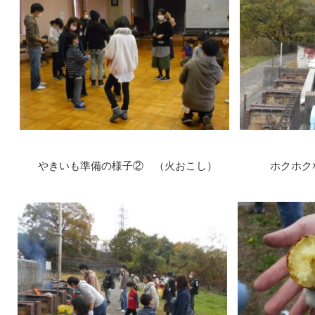
やきいも準備の様子② （火おこし） ホクホクな