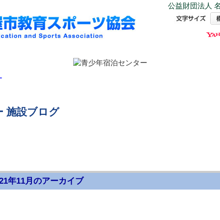
公益財団法人 名
ー
 施設ブログ
021年11月のアーカイブ