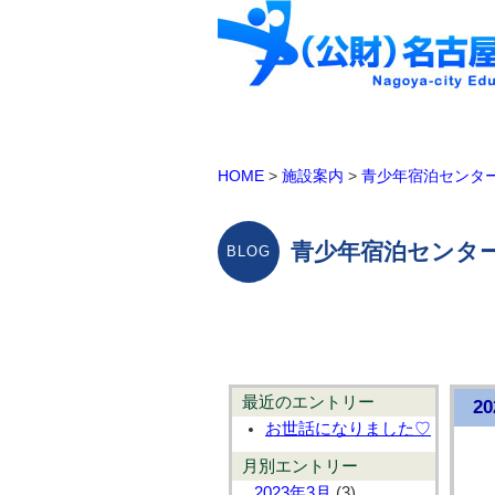
HOME
>
施設案内
>
青少年宿泊センタ
青少年宿泊センター
最近のエントリー
2
お世話になりました♡
月別エントリー
2023年3月
(3)