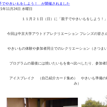
子でやきいもをしよう！ が開催されました
21年11月24日 水曜日
１１月２１日（日）に「親子でやきいもをしよう！
今回は中京大学アウトドアレクリエーション フレンズの皆さ
やきいもの体験や参加者同士でのレクリエーション（さつま
プログラムの最後には焼いたいもを食べ比べしたり、参加者
アイスブレイク （自己紹介カード集め） やきいも準備の
み）