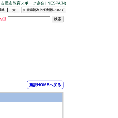
古屋市教育スポーツ協会 | NESPA(N)
施設HOMEへ戻る