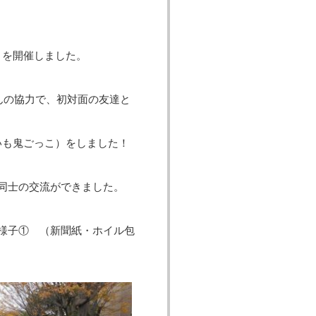
」を開催しました。
んの協力で、初対面の友達と
いも鬼ごっこ）をしました！
同士の交流ができました。
様子① （新聞紙・ホイル包