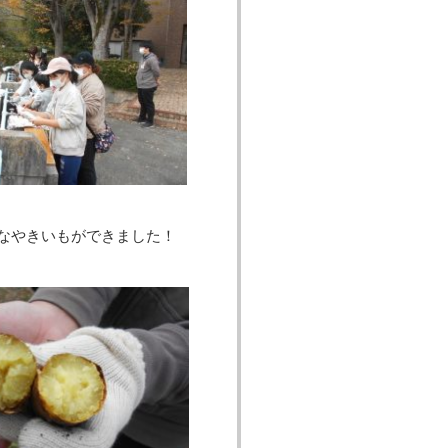
やきいもができました！