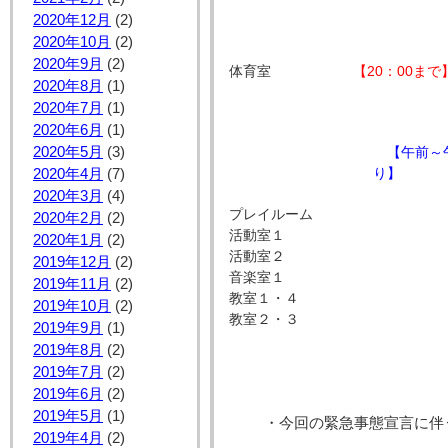
2020年12月
(2)
2020年10月
(2)
2020年9月
(2)
体育室
【20：00まで
2020年8月
(1)
2020年7月
(1)
2020年6月
(1)
2020年5月
(3)
【午前～
り】
2020年4月
(7)
2020年3月
(4)
プレイルーム
2020年2月
(2)
活動室１
2020年1月
(2)
活動室２
2019年12月
(2)
音楽室１
2019年11月
(2)
教室１・４
2019年10月
(2)
教室２・３
2019年9月
(1)
2019年8月
(2)
2019年7月
(2)
2019年6月
(2)
2019年5月
(1)
・今回の緊急事態宣言に伴
2019年4月
(2)