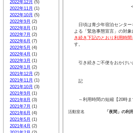
2022年12月
(5)
2022年11月
(1)
2022年10月
(5)
2022年9月
(2)
日頃は青少年宿泊センター
2022年8月
(1)
よる「緊急事態宣言」の対象
2022年7月
(2)
き続き下記のとおり利用時間
2022年6月
(7)
す。
2022年5月
(4)
2022年4月
(1)
2022年3月
(1)
引き続きご不便をおかけい
2022年1月
(2)
2021年12月
(2)
2021年11月
(1)
記
2021年10月
(3)
2021年9月
(1)
～利用時間の短縮【20時
2021年8月
(3)
2021年7月
(1)
活動室名
「夜間」の利
2021年6月
(4)
2021年5月
(1)
2021年4月
(2)
2021年2月
(2)