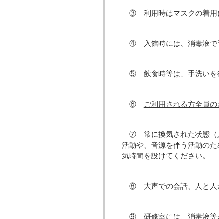
③ 利用時はマスクの着用
④ 入館時には、消毒液で
⑤ 飲食時等は、手洗いを
⑥
ご利用される方全員の
⑦ 常に換気された状態（
活動や、音源を伴う活動のた
気時間を設けてください。
⑧ 大声での会話、人と人
⑨ 研修室には、消毒液等