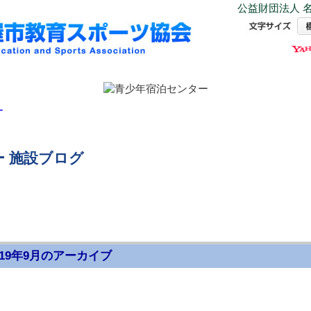
公益財団法人 名
ー
 施設ブログ
019年9月のアーカイブ