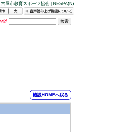
古屋市教育スポーツ協会 | NESPA(N)
施設HOMEへ戻る