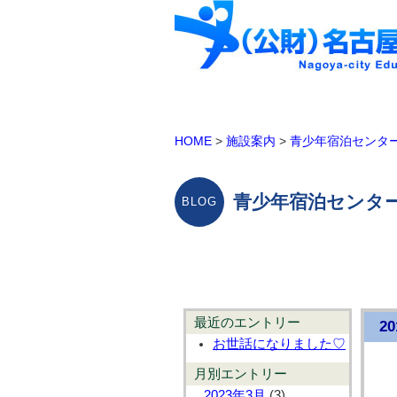
HOME
>
施設案内
>
青少年宿泊センタ
青少年宿泊センター
最近のエントリー
2
お世話になりました♡
月別エントリー
2023年3月
(3)