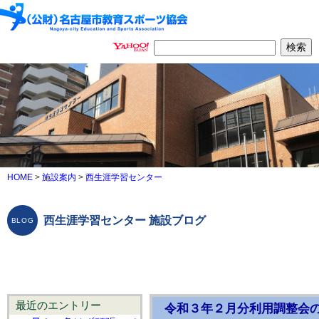
HOME
>
施設案内
>
西生涯学習センター
西生涯学習センター 施設ブログ
最近のエントリー
令和３年２月分利用調整会