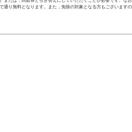
）または，回数券と引き替えにしていただくことが必要です。なお
で通り無料となります。また，免除の対象となる方もございますの