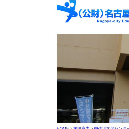
HOME
>
施設案内
>
中生涯学習センタ