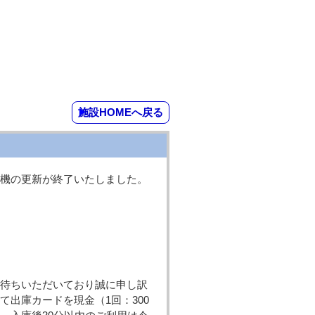
施設HOMEへ戻る
機の更新が終了いたしました。
待ちいただいており誠に申し訳
出庫カードを現金（1回：300