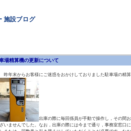
 施設ブログ
車場精算機の更新について
昨年末からお客様にご迷惑をおかけしておりました駐車場の精算
出庫の際に毎回係員が手動で操作し，その間お
ざいませんでした。なお，出庫の際には今まで通り，事務室窓口にて