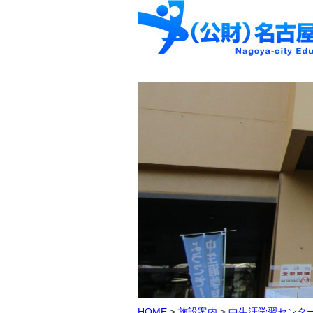
HOME
>
施設案内
>
中生涯学習センタ