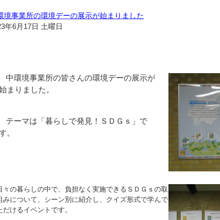
環境事業所の環境デーの展示が始まりました
23年6月17日 土曜日
中環境事業所の皆さんの環境デーの展示が
始まりました。
テーマは「暮らしで発見！ＳＤＧｓ」で
す。
々の暮らしの中で、負担なく実施できるＳＤＧｓの取
組みについて、シーン別に紹介し、クイズ形式で学んで
ただけるイベントです。