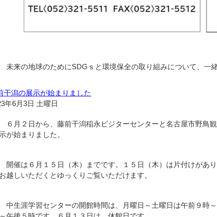
未来の地球のためにSDGｓと環境保全の取り組みについて、一
前干潟の展示が始まりました
23年6月3日 土曜日
６月２日から、藤前干潟稲永ビジターセンターと名古屋市野鳥観
示が始まりました。
開催は６月１５日（木）までです。１５日（木）は片付けがあり
お越しいただくとゆっくりご覧いただけます。
中生涯学習センターの開館時間は、月曜日～土曜日は午前９時～
～午後５時です。６月１３日は、休館日です。