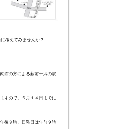
緒に考えてみませんか？
察館の方による藤前干潟の展
ますので、６月１４日までに
午後９時、日曜日は午前９時