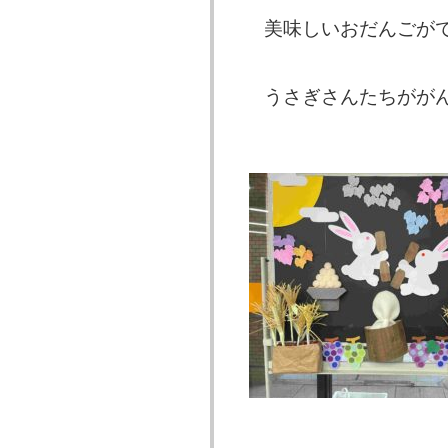
美味しいおだんごが
うさぎさんたちがが