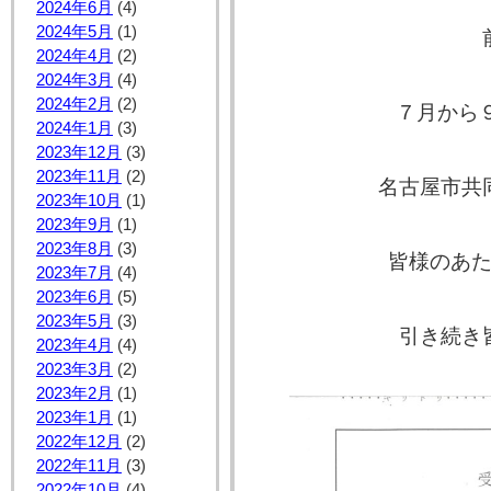
2024年6月
(4)
2024年5月
(1)
2024年4月
(2)
2024年3月
(4)
2024年2月
(2)
７月から
2024年1月
(3)
2023年12月
(3)
2023年11月
(2)
名古屋市共
2023年10月
(1)
2023年9月
(1)
2023年8月
(3)
皆様のあ
2023年7月
(4)
2023年6月
(5)
2023年5月
(3)
引き続き
2023年4月
(4)
2023年3月
(2)
2023年2月
(1)
2023年1月
(1)
2022年12月
(2)
2022年11月
(3)
2022年10月
(4)