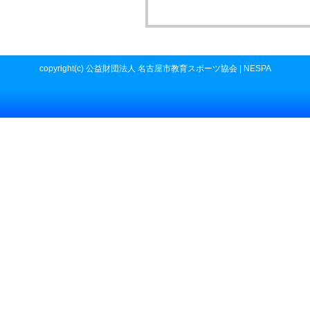
copyright(c) 公益財団法人 名古屋市教育スポーツ協会 | NESPA