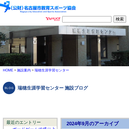
HOME
>
施設案内
>
瑞穂生涯学習センター
瑞穂生涯学習センター 施設ブログ
最近のエントリー
2024年9月のアーカイブ