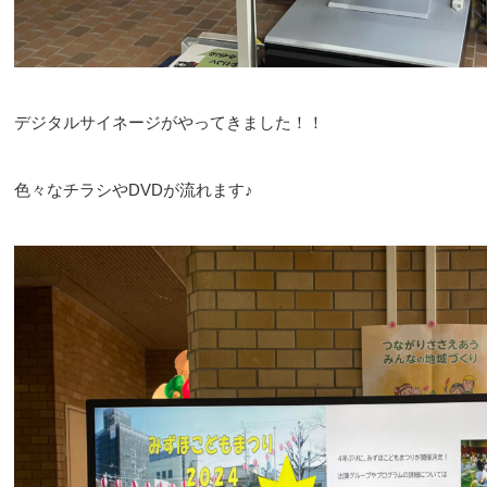
デジタルサイネージがやってきました！！
色々なチラシやDVDが流れます♪