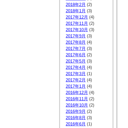
2018年2月
(2)
2018年1月
(3)
2017年12月
(4)
2017年11月
(2)
2017年10月
(3)
2017年9月
(3)
2017年8月
(4)
2017年7月
(3)
2017年6月
(2)
2017年5月
(3)
2017年4月
(4)
2017年3月
(1)
2017年2月
(4)
2017年1月
(4)
2016年12月
(4)
2016年11月
(2)
2016年10月
(2)
2016年9月
(2)
2016年8月
(3)
2016年6月
(1)