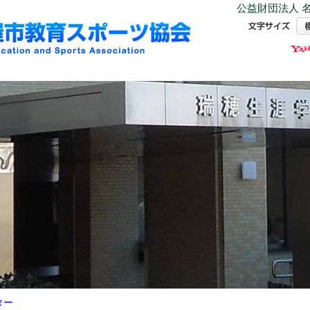
公益財団法人 名
ター