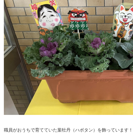
職員がおうちで育てていた葉牡丹（ハボタン）を飾っています！