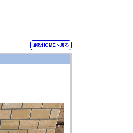
施設HOMEへ戻る