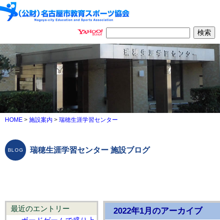
HOME
>
施設案内
>
瑞穂生涯学習センター
瑞穂生涯学習センター 施設ブログ
最近のエントリー
2022年1月のアーカイブ