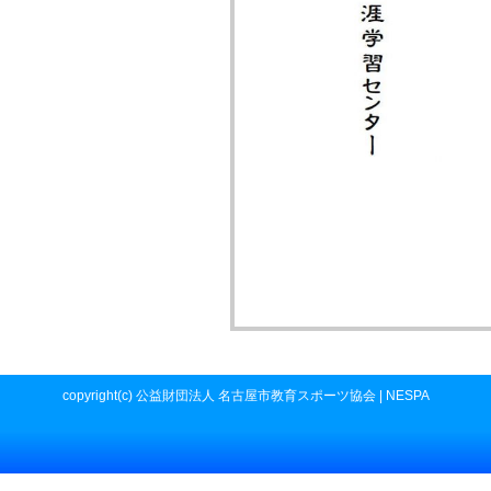
copyright(c) 公益財団法人 名古屋市教育スポーツ協会 | NESPA