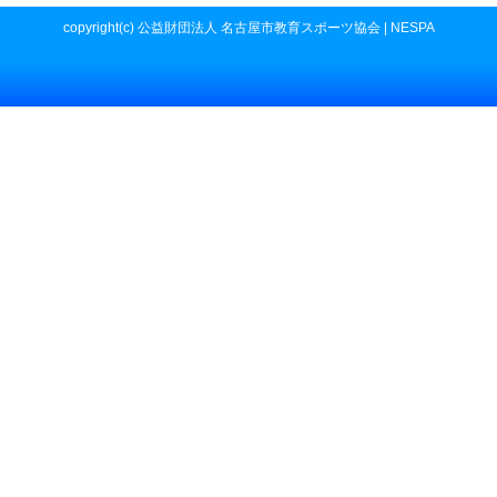
copyright(c) 公益財団法人 名古屋市教育スポーツ協会 | NESPA