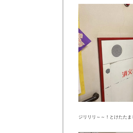
ジリリリ～～！とけたたま