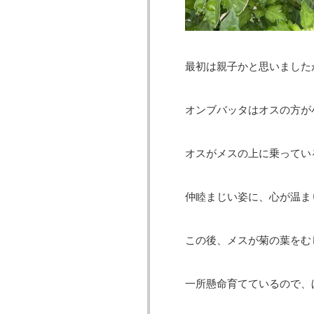
最初は親子かと思いました
オンブバッタはオスの方が
オスがメスの上に乗ってい
仲睦まじい姿に、心が温ま
この後、メスが菊の葉をむ
一所懸命育てているので、