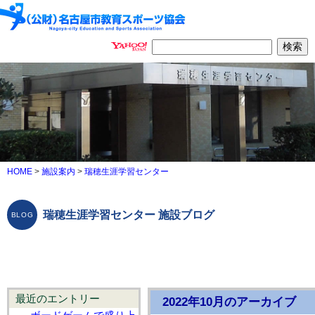
HOME
>
施設案内
>
瑞穂生涯学習センター
瑞穂生涯学習センター 施設ブログ
最近のエントリー
2022年10月のアーカイブ