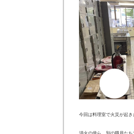
今回は料理室で火災が起き
消火の傍ら、別の職員たち