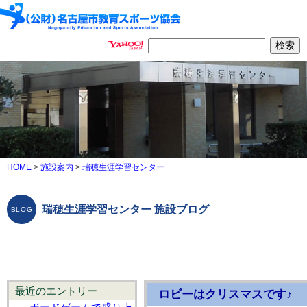
HOME
>
施設案内
>
瑞穂生涯学習センター
瑞穂生涯学習センター 施設ブログ
最近のエントリー
ロビーはクリスマスです♪