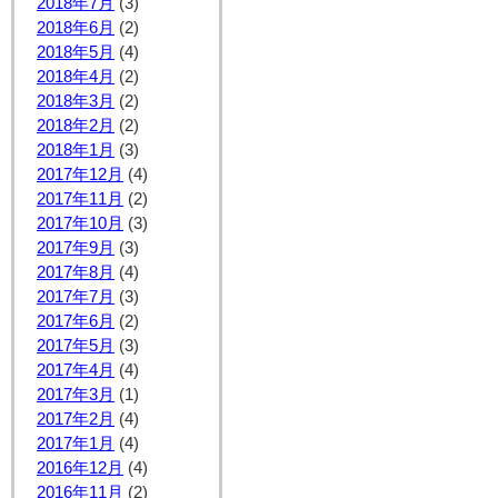
2018年7月
(3)
2018年6月
(2)
2018年5月
(4)
2018年4月
(2)
2018年3月
(2)
2018年2月
(2)
2018年1月
(3)
2017年12月
(4)
2017年11月
(2)
2017年10月
(3)
2017年9月
(3)
2017年8月
(4)
2017年7月
(3)
2017年6月
(2)
2017年5月
(3)
2017年4月
(4)
2017年3月
(1)
2017年2月
(4)
2017年1月
(4)
2016年12月
(4)
2016年11月
(2)