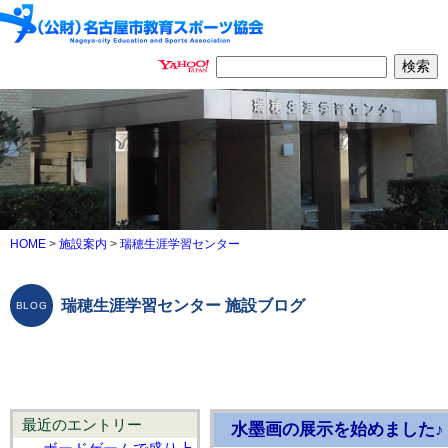
HOME
>
施設案内
>
瑞穂生涯学習センター
瑞穂生涯学習センター 施設ブログ
最近のエントリー
水墨画の展示を始めました♪