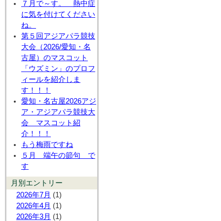
７月で～す。 熱中症
に気を付けてください
ね。
第５回アジアパラ競技
大会（2026/愛知・名
古屋）のマスコット
「ウズミン」のプロフ
ィールを紹介しま
す！！！
愛知・名古屋2026アジ
ア・アジアパラ競技大
会 マスコット紹
介！！！
もう梅雨ですね
５月 端午の節句 で
す
月別エントリー
2026年7月
(1)
2026年4月
(1)
2026年3月
(1)