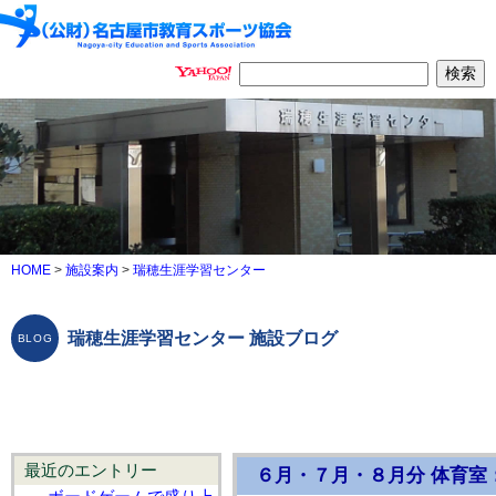
HOME
>
施設案内
>
瑞穂生涯学習センター
瑞穂生涯学習センター 施設ブログ
最近のエントリー
６月・７月・８月分 体育室：