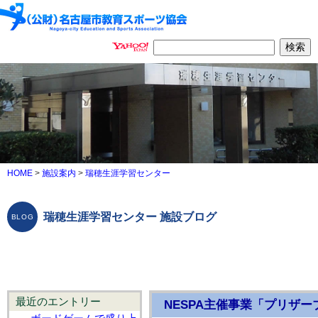
HOME
>
施設案内
>
瑞穂生涯学習センター
瑞穂生涯学習センター 施設ブログ
最近のエントリー
NESPA主催事業「プリザー