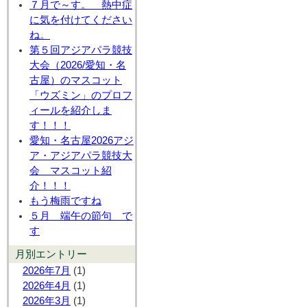
７月で～す。 熱中症
に気を付けてください
ね。
第５回アジアパラ競技
大会（2026/愛知・名
古屋）のマスコット
「ウズミン」のプロフ
ィールを紹介しま
す！！！
愛知・名古屋2026アジ
ア・アジアパラ競技大
会 マスコット紹
介！！！
もう梅雨ですね
５月 端午の節句 で
す
月別エントリー
2026年7月
(1)
2026年4月
(1)
2026年3月
(1)