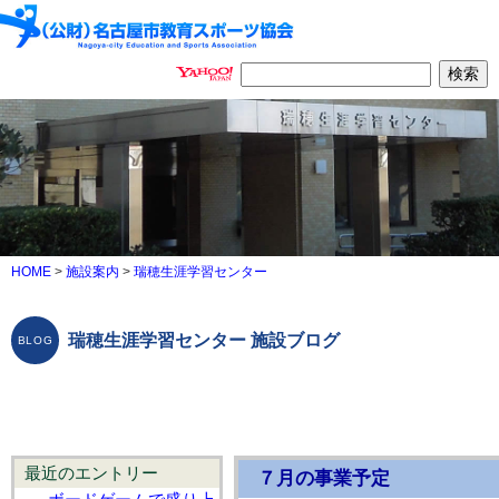
HOME
>
施設案内
>
瑞穂生涯学習センター
瑞穂生涯学習センター 施設ブログ
最近のエントリー
７月の事業予定