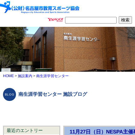
HOME
>
施設案内
>
南生涯学習センター
南生涯学習センター 施設ブログ
最近のエントリー
11月27日（日）NESPA