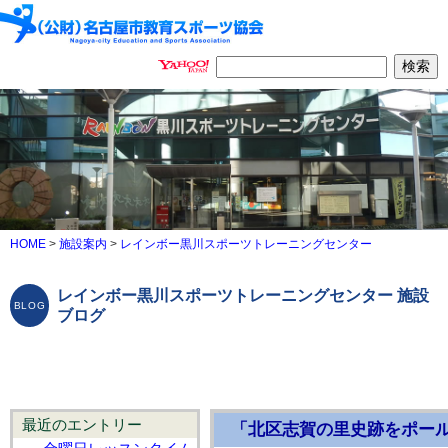
HOME
>
施設案内
>
レインボー黒川スポーツトレーニングセンター
レインボー黒川スポーツトレーニングセンター 施設
ブログ
最近のエントリー
「北区志賀の里史跡をポール