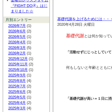
金曜日レッスンタイム
『FIGHT DO🄬』はじ
まりました☆
基礎代謝を上げるためには・・
月別エントリー
2020年4月28日 火曜日
2026年7月
(1)
2026年6月
(2)
基礎代謝
とは何か知って
2026年5月
(1)
2026年4月
(1)
2026年3月
(5)
「活動せずにじっとしていて
2026年2月
(1)
2025年12月
(1)
2025年11月
(2)
何もしないと年齢とともに
2025年10月
(1)
2025年9月
(1)
2025年8月
(4)
2025年7月
(2)
2025年6月
(3)
2025年5月
(1)
「基礎代謝が高い＝１日に消
2025年4月
(2)
2025年3月
(4)