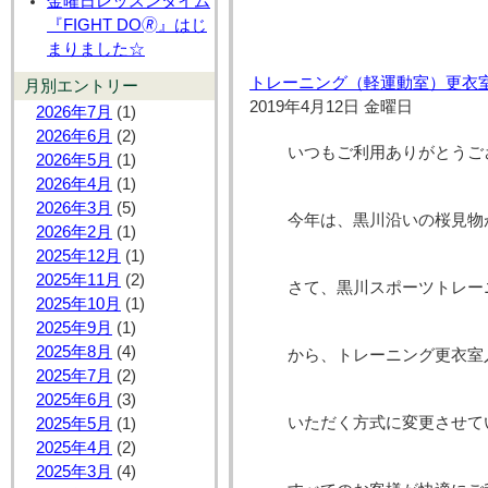
金曜日レッスンタイム
『FIGHT DO🄬』はじ
まりました☆
トレーニング（軽運動室）更衣
月別エントリー
2019年4月12日 金曜日
2026年7月
(1)
2026年6月
(2)
いつもご利用ありがとうご
2026年5月
(1)
2026年4月
(1)
2026年3月
(5)
今年は、黒川沿いの桜見物
2026年2月
(1)
2025年12月
(1)
2025年11月
(2)
さて、黒川スポーツトレー
2025年10月
(1)
2025年9月
(1)
2025年8月
(4)
から、トレーニング更衣室
2025年7月
(2)
2025年6月
(3)
いただく方式に変更させて
2025年5月
(1)
2025年4月
(2)
2025年3月
(4)