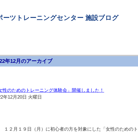
ポーツトレーニングセンター 施設ブログ
022年12月のアーカイブ
女性のためのトレーニング体験会」開催しました！
22年12月20日 火曜日
１２月１９日（月）に初心者の方を対象にした「女性のためのト