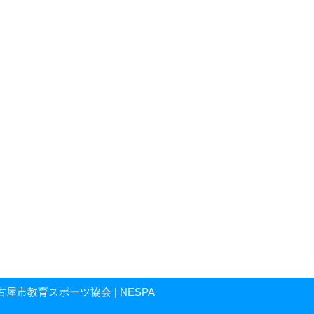
人 名古屋市教育スポーツ協会 | NESPA