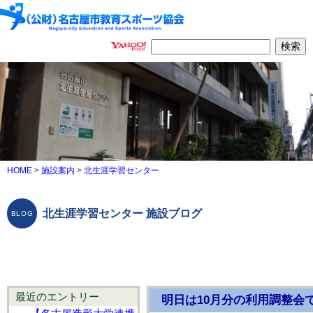
HOME
>
施設案内
>
北生涯学習センター
北生涯学習センター 施設ブログ
最近のエントリー
明日は10月分の利用調整会