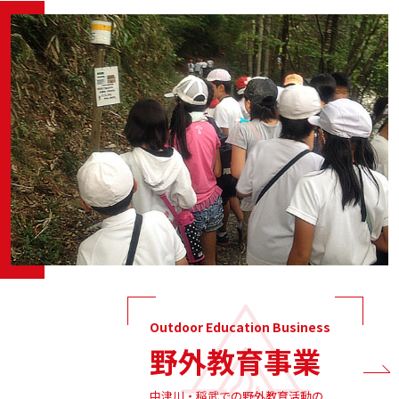
Outdoor Education Business
野外教育事業
中津川・稲武での野外教育活動の