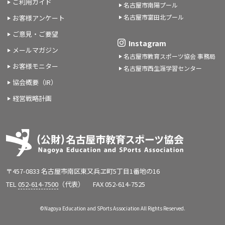
ご利用ガイド
名古屋市南陽プール
名古屋市富田北プール
お客様アンケート
ご意見・ご要望
Instagram
メールマガジン
名古屋市教育スポーツ協会 事務局
お客様モニター
名古屋市西生涯学習センター
協会概要（IR）
経営戦略計画
〒457-0833 名古屋市南区東又兵ヱ町5丁目1番地の16
TEL
052-614-7500
（代表）
FAX 052-614-7525
©Nagoya Education and SPorts Association All Rights Reserved.