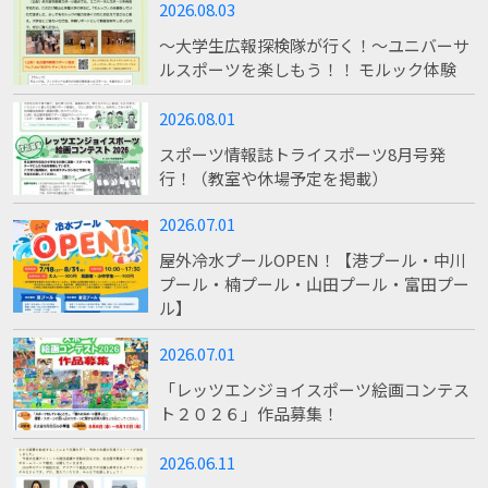
2026.08.03
～大学生広報探検隊が行く！～ユニバーサ
ルスポーツを楽しもう！！ モルック体験
2026.08.01
スポーツ情報誌トライスポーツ8月号発
行！（教室や休場予定を掲載）
2026.07.01
屋外冷水プールOPEN！【港プール・中川
プール・楠プール・山田プール・富田プー
ル】
2026.07.01
「レッツエンジョイスポーツ絵画コンテス
ト２０２６」作品募集！
2026.06.11