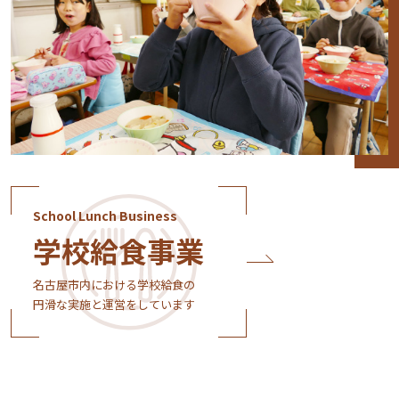
School Lunch Business
学校給食事業
名古屋市内における学校給食の
円滑な実施と運営をしています