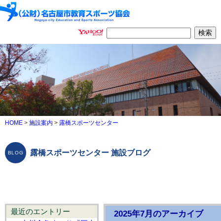
HOME
>
施設案内
>
露橋スポーツセンター
露橋スポーツセンター 施設ブログ
最近のエントリー
2025年7月のアーカイブ