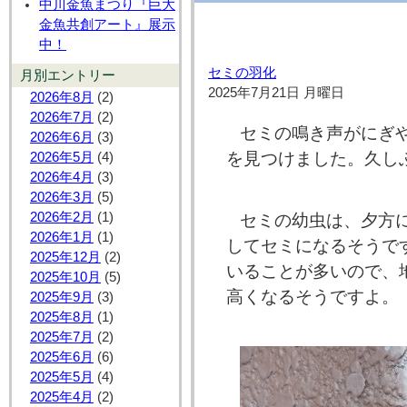
中川金魚まつり『巨大
金魚共創アート』展示
中！
セミの羽化
月別エントリー
2025年7月21日 月曜日
2026年8月
(2)
2026年7月
(2)
セミの鳴き声がにぎ
2026年6月
(3)
を見つけました。久し
2026年5月
(4)
2026年4月
(3)
2026年3月
(5)
2026年2月
(1)
セミの幼虫は、夕方
2026年1月
(1)
してセミになるそうで
2025年12月
(2)
いることが多いので、
2025年10月
(5)
高くなるそうですよ。
2025年9月
(3)
2025年8月
(1)
2025年7月
(2)
2025年6月
(6)
2025年5月
(4)
2025年4月
(2)