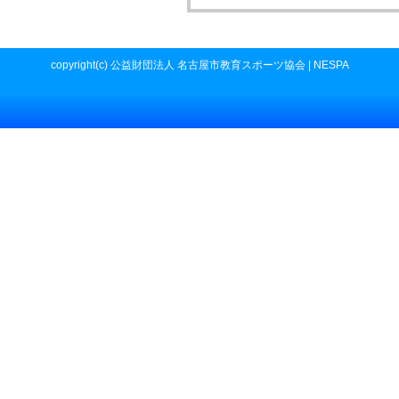
copyright(c) 公益財団法人 名古屋市教育スポーツ協会 | NESPA