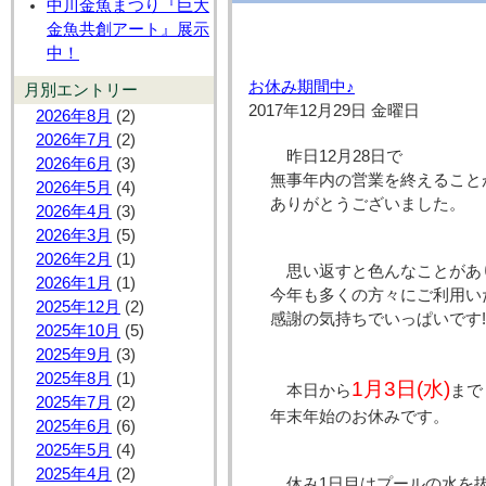
中川金魚まつり『巨大
金魚共創アート』展示
中！
お休み期間中♪
月別エントリー
2017年12月29日 金曜日
2026年8月
(2)
2026年7月
(2)
昨日12月28日で
2026年6月
(3)
無事年内の営業を終えることができま
2026年5月
(4)
ありがとうございました。
2026年4月
(3)
2026年3月
(5)
2026年2月
(1)
思い返すと色んなことがあ
2026年1月
(1)
今年も多くの方々にご利用い
2025年12月
(2)
感謝の気持ちでいっぱいです!
2025年10月
(5)
2025年9月
(3)
2025年8月
(1)
1月3日(水)
本日から
まで
2025年7月
(2)
年末年始のお休みです。
2025年6月
(6)
2025年5月
(4)
2025年4月
(2)
休み1日目はプールの水を