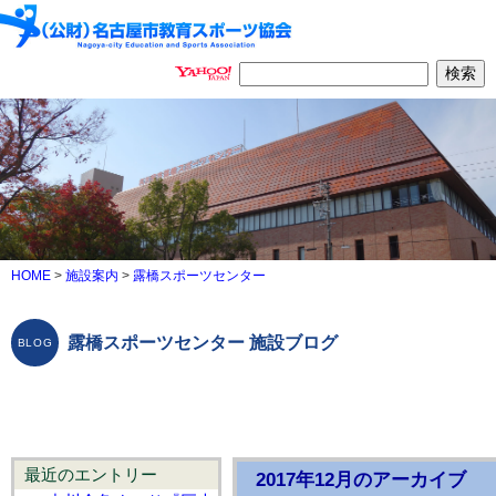
HOME
>
施設案内
>
露橋スポーツセンター
露橋スポーツセンター 施設ブログ
最近のエントリー
2017年12月のアーカイブ