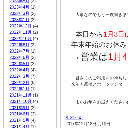
2023年5月
(3)
2023年4月
(1)
2023年3月
(2)
大事なのでもう一度書きま
2023年1月
(2)
2022年12月
(4)
2022年11月
(2)
本日から
1月3日(
2022年10月
(4)
年末年始のお休み
2022年8月
(3)
2022年7月
(1)
→営業は
1月4
2022年6月
(2)
2022年5月
(2)
2022年4月
(4)
2022年3月
(7)
皆さまのご利用をお待ちし
2022年2月
(5)
来年も露橋スポーツセンター
2022年1月
(1)
2021年11月
(1)
2021年10月
(4)
よいお年をお迎えください(^○
2021年9月
(2)
2021年6月
(3)
年末～♬
2021年5月
(4)
2017年12月18日 月曜日
2021年4月
(1)