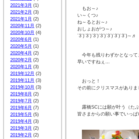
2021年3月
(1)
もお～♪
2021年2月
(3)
い～くつ♪
2021年1月
(2)
ね～るとお～♪
2020年11月
(2)
おしょおがつ～♪
2020年10月
(4)
´3`)´3`)´3`)´3`)´3`)´3`)´3`)～♬
2020年6月
(1)
2020年5月
(1)
2020年4月
(2)
今年も残りわずかとなって
2020年2月
(2)
早いですねぇ…
2020年1月
(3)
2019年12月
(2)
2019年11月
(3)
おっと！
2019年10月
(3)
その前にクリスマスがありま
2019年8月
(2)
2019年7月
(2)
露橋SCには願が叶う（た
2019年6月
(7)
皆さまからの願い事でいっぱいに
2019年5月
(5)
2019年4月
(3)
2019年3月
(2)
2019年2月
(2)