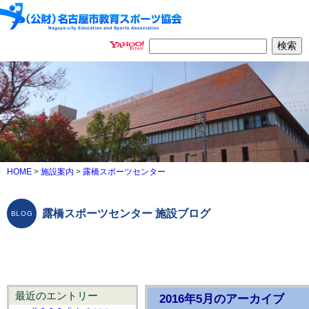
HOME
>
施設案内
>
露橋スポーツセンター
露橋スポーツセンター 施設ブログ
最近のエントリー
2016年5月のアーカイブ