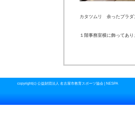
カタツムリ 余ったプラダ
１階事務室横に飾ってあり
copyright(c) 公益財団法人 名古屋市教育スポーツ協会 | NESPA