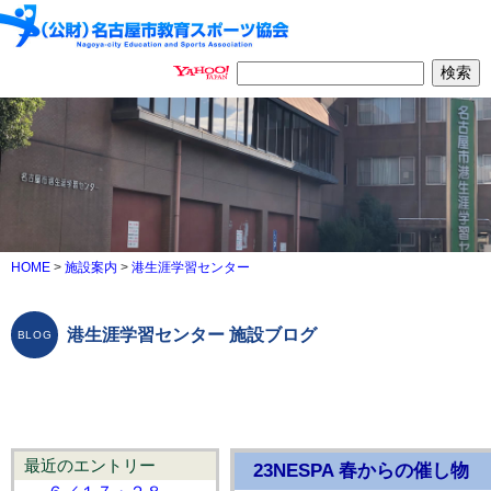
HOME
>
施設案内
>
港生涯学習センター
港生涯学習センター 施設ブログ
最近のエントリー
23NESPA 春からの催し物