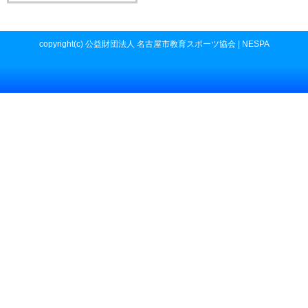
copyright(c) 公益財団法人 名古屋市教育スポーツ協会 | NESPA