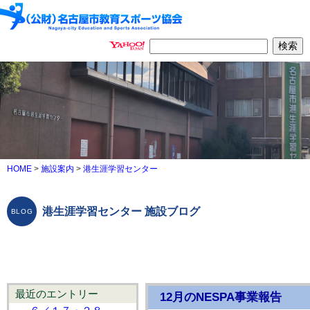
HOME
>
施設案内
>
港生涯学習センター
港生涯学習センター 施設ブログ
最近のエントリー
12月のNESPA事業報告