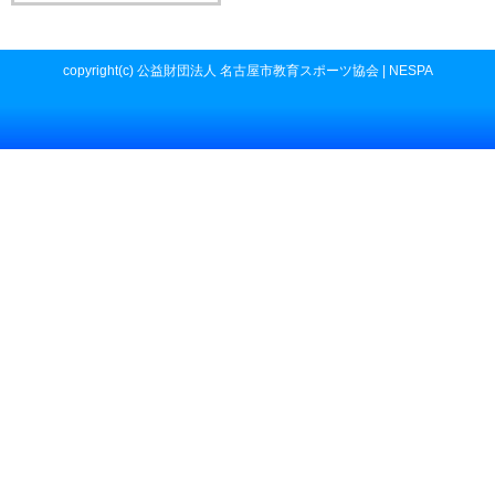
copyright(c) 公益財団法人 名古屋市教育スポーツ協会 | NESPA