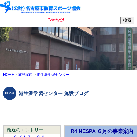
HOME
>
施設案内
>
港生涯学習センター
港生涯学習センター 施設ブログ
最近のエントリー
R4 NESPA ６月の事業案内