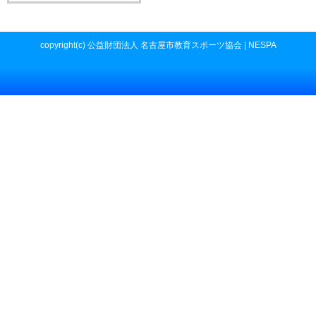
copyright(c) 公益財団法人 名古屋市教育スポーツ協会 | NESPA