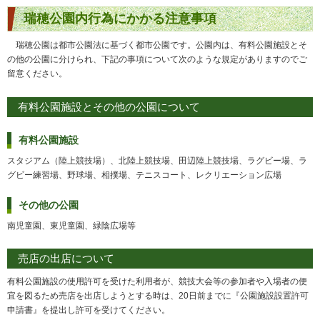
瑞穂公園内行為にかかる注意事項
瑞穂公園は都市公園法に基づく都市公園です。公園内は、有料公園施設とそ
の他の公園に分けられ、下記の事項について次のような規定がありますのでご
留意ください。
有料公園施設とその他の公園について
有料公園施設
スタジアム（陸上競技場）、北陸上競技場、田辺陸上競技場、ラグビー場、ラ
グビー練習場、野球場、相撲場、テニスコート、レクリエーション広場
その他の公園
南児童園、東児童園、緑陰広場等
売店の出店について
有料公園施設の使用許可を受けた利用者が、競技大会等の参加者や入場者の便
宜を図るため売店を出店しようとする時は、20日前までに『公園施設設置許可
申請書』を提出し許可を受けてください。