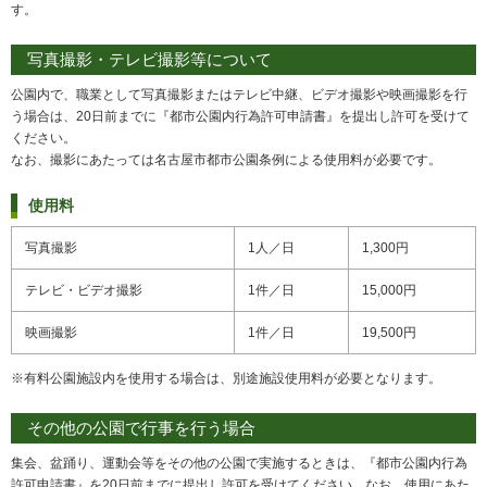
す。
写真撮影・テレビ撮影等について
公園内で、職業として写真撮影またはテレビ中継、ビデオ撮影や映画撮影を行
う場合は、20日前までに『都市公園内行為許可申請書』を提出し許可を受けて
ください。
なお、撮影にあたっては名古屋市都市公園条例による使用料が必要です。
使用料
写真撮影
1人／日
1,300円
テレビ・ビデオ撮影
1件／日
15,000円
映画撮影
1件／日
19,500円
※有料公園施設内を使用する場合は、別途施設使用料が必要となります。
その他の公園で行事を行う場合
集会、盆踊り、運動会等をその他の公園で実施するときは、『都市公園内行為
許可申請書』を20日前までに提出し許可を受けてください。なお、使用にあた