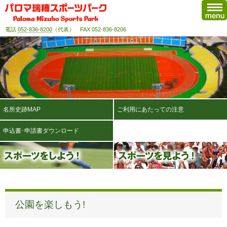
電話
052-836-8200
（代表） FAX 052-836-8206
名所史跡MAP
ご利用にあたっての注意
申込書･申請書ダウンロード
公園を楽しもう!