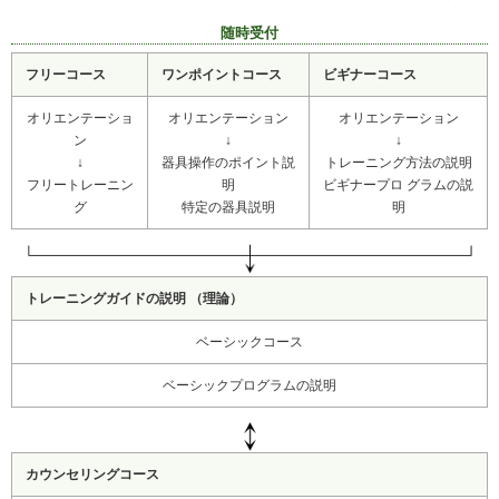
随時受付
フリーコース
ワンポイントコース
ビギナーコース
オリエンテーショ
オリエンテーション
オリエンテーション
ン
↓
↓
↓
器具操作のポイント説
トレーニング方法の説明
フリートレーニン
明
ビギナープロ グラムの説
グ
特定の器具説明
明
トレーニングガイドの説明 （理論）
ベーシックコース
ベーシックプログラムの説明
カウンセリングコース