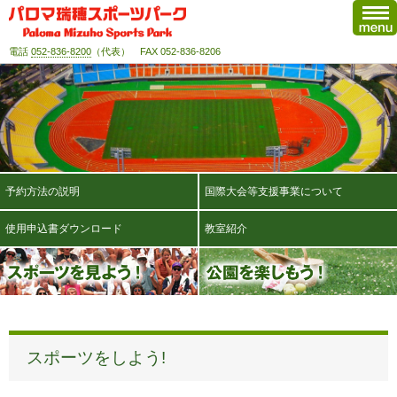
電話
052-836-8200
（代表） FAX 052-836-8206
予約方法の説明
国際大会等支援事業について
使用申込書ダウンロード
教室紹介
スポーツをしよう!