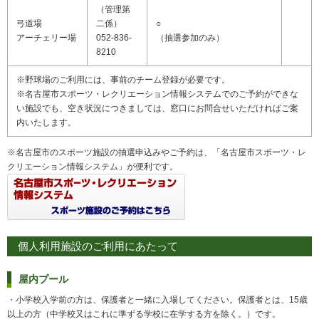
（管理第
弓道場
二係）
○
アーチェリー場
052-836-
（抽選参加のみ）
8210
※野球場のご利用には、事前のチーム登録が必要です。
※名古屋市スポーツ・レクリエーション情報システムでのご予約ができな
い施設でも、空き状況につきましては、窓口にお問合せいただければご案
内いたします。
※名古屋市のスポーツ施設の抽選申込みやご予約は、「名古屋市スポーツ・レ
クリエーション情報システム」が便利です。
個人利用施設のご利用にあたって
屋内プール
・小学校入学前の方は、保護者と一緒に入場してください。保護者とは、15歳
以上の方（中学校又はこれに準ずる学校に在学する方を除く。）です。