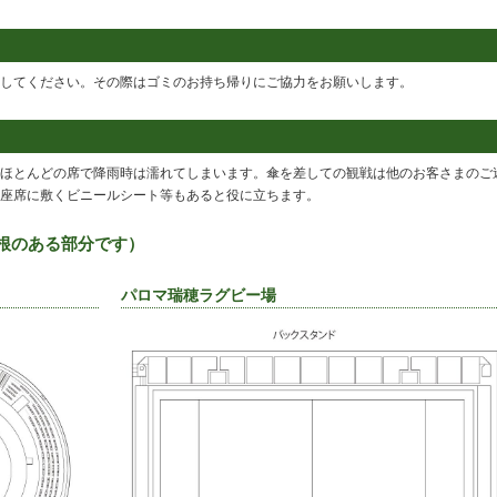
してください。その際はゴミのお持ち帰りにご協力をお願いします。
ほとんどの席で降雨時は濡れてしまいます。傘を差しての観戦は他のお客さまのご
座席に敷くビニールシート等もあると役に立ちます。
根のある部分です）
パロマ瑞穂ラグビー場