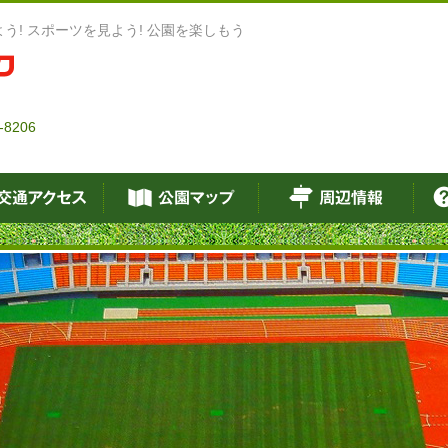
う! スポーツを見よう! 公園を楽しもう
8206