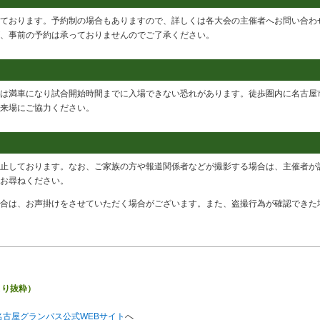
ております。予約制の場合もありますので、詳しくは各大会の主催者へお問い合わ
、事前の予約は承っておりませんのでご了承ください。
は満車になり試合開始時間までに入場できない恐れがあります。徒歩圏内に名古屋
来場にご協力ください。
止しております。なお、ご家族の方や報道関係者などが撮影する場合は、主催者が
お尋ねください。
合は、お声掛けをさせていただく場合がございます。また、盗撮行為が確認できた
」より抜粋）
名古屋グランパス公式WEBサイト
へ