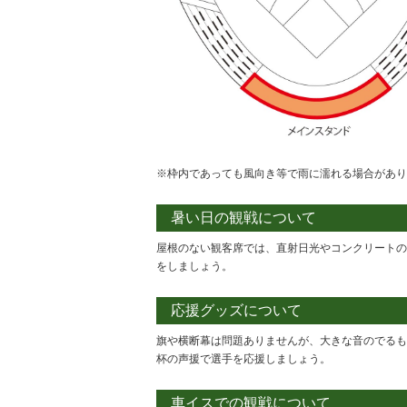
※枠内であっても風向き等で雨に濡れる場合があり
暑い日の観戦について
屋根のない観客席では、直射日光やコンクリートの
をしましょう。
応援グッズについて
旗や横断幕は問題ありませんが、大きな音のでるも
杯の声援で選手を応援しましょう。
車イスでの観戦について