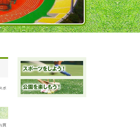
スポ
お買