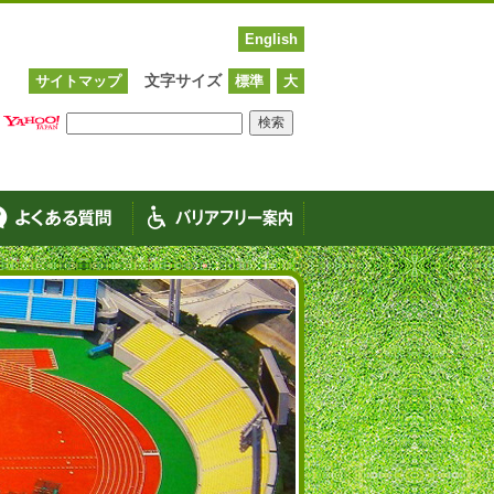
English
文字サイズ
サイトマップ
標準
大