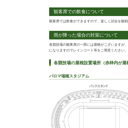
観客席での飲食について
観客席では飲食ができますので、楽しく試合を観戦
雨が降った場合の対策について
各競技場の観客席の一部には屋根がございますが、
になりますのでレインコート等をご用意ください。
各競技場の屋根設置場所
（赤枠内が屋
パロマ瑞穂スタジアム