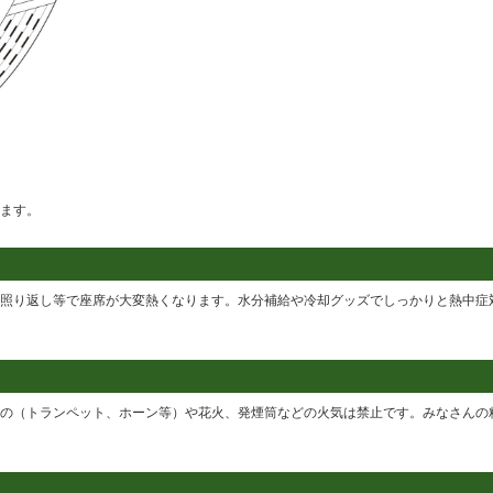
ます。
照り返し等で座席が大変熱くなります。水分補給や冷却グッズでしっかりと熱中症
の（トランペット、ホーン等）や花火、発煙筒などの火気は禁止です。みなさんの