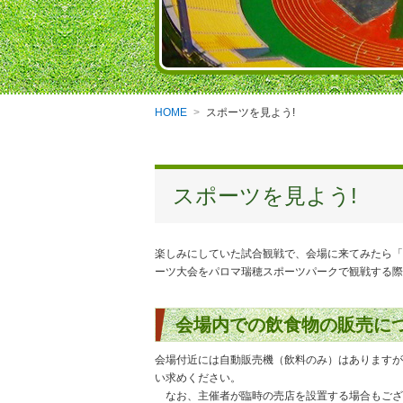
HOME
スポーツを見よう!
スポーツを見よう!
楽しみにしていた試合観戦で、会場に来てみたら「
ーツ大会をパロマ瑞穂スポーツパークで観戦する際
会場内での飲食物の販売に
会場付近には自動販売機（飲料のみ）はありますが
い求めください。
なお、主催者が臨時の売店を設置する場合もござ