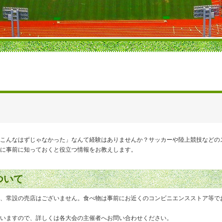
こんなはずじゃなかった」なんて経験はありませんか？サッカーや陸上競技などの
に事前に知っておくと役立つ情報をお教えします。
ついて
、常設の売店はございません。食べ物は事前にお近くのコンビニエンスストア等で
いますので、詳しくは各大会の主催者へお問い合わせください。