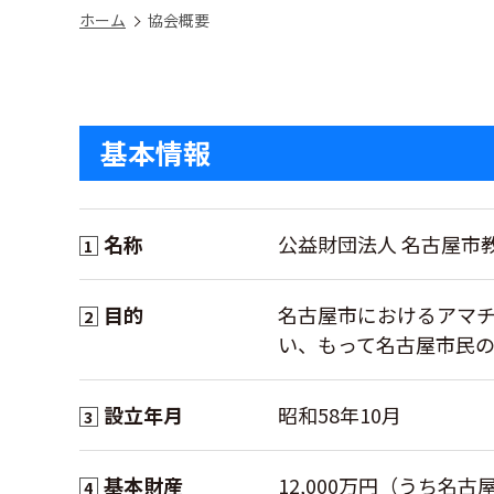
ホーム
協会概要
基本情報
名称
公益財団法人 名古屋市教
1
目的
名古屋市におけるアマ
2
い、もって名古屋市民
設立年月
昭和58年10月
3
基本財産
12,000万円（うち名古
4