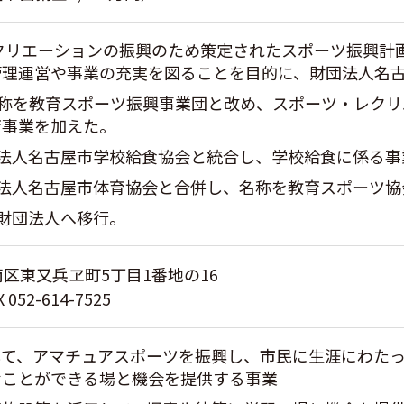
クリエーションの振興のため策定されたスポーツ振興計
管理運営や事業の充実を図ることを目的に、財団法人名
名称を教育スポーツ振興事業団と改め、スポーツ・レク
育事業を加えた。
団法人名古屋市学校給食協会と統合し、学校給食に係る
団法人名古屋市体育協会と合併し、名称を教育スポーツ
益財団法人へ移行。
市南区東又兵ヱ町5丁目1番地の16
 052-614-7525
して、アマチュアスポーツを振興し、市民に生涯にわた
むことができる場と機会を提供する事業