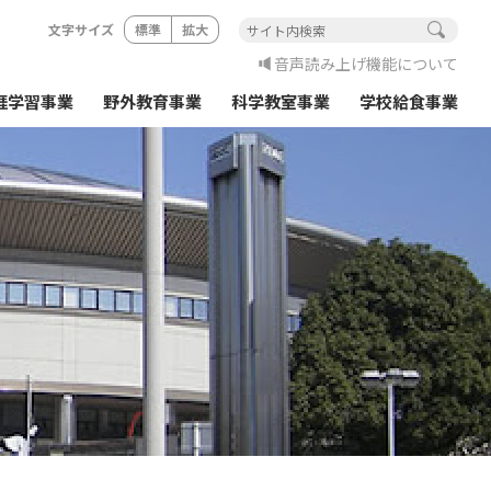
文字サイズ
標準
拡大
音声読み上げ機能について
涯学習事業
野外教育事業
科学教室事業
学校給食事業