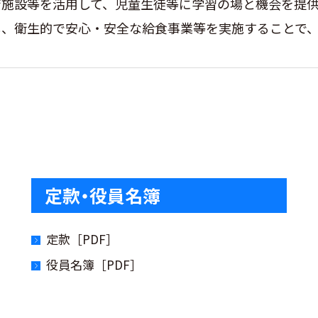
育施設等を活用して、児童生徒等に学習の場と機会を提
し、衛生的で安心・安全な給食事業等を実施することで
定款・役員名簿
定款［PDF］
役員名簿［PDF］