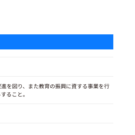
促進を図り、また教育の振興に資する事業を行
与すること。