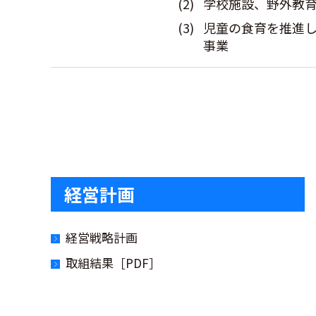
(2)
学校施設、野外教
(3)
児童の食育を推進
事業
経営計画
経営戦略計画
取組結果［PDF］