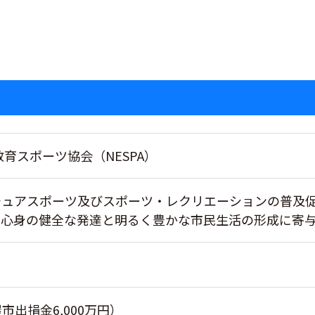
育スポーツ協会（NESPA）
チュアスポーツ及びスポーツ・レクリエーションの普及
の心身の健全な発達と明るく豊かな市民生活の形成に寄
屋市出捐金6,000万円）