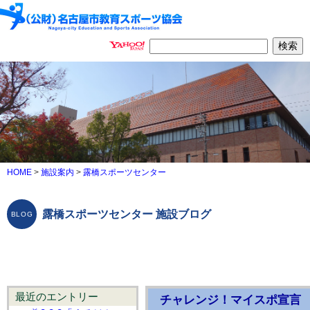
HOME
>
施設案内
>
露橋スポーツセンター
露橋スポーツセンター 施設ブログ
最近のエントリー
チャレンジ！マイスポ宣言