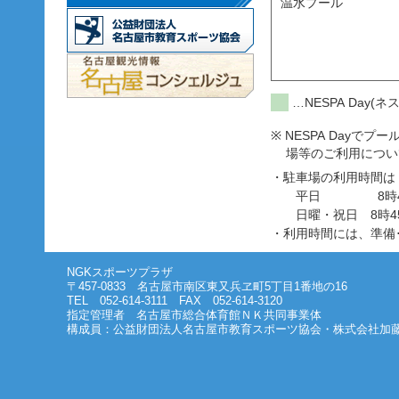
温水プール
…NESPA Day(
※ NESPA Day
場等のご利用につい
・駐車場の利用時間は
平日 8時45分
日曜・祝日 8時45
・利用時間には、準備
NGKスポーツプラザ
〒457-0833 名古屋市南区東又兵ヱ町5丁目1番地の16
TEL 052-614-3111 FAX 052-614-3120
指定管理者 名古屋市総合体育館ＮＫ共同事業体
構成員：公益財団法人名古屋市教育スポーツ協会・株式会社加