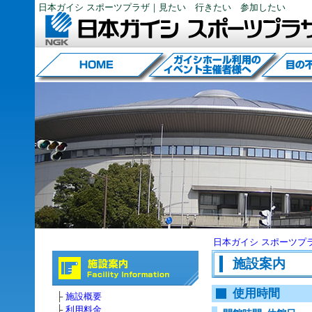
日本ガイシ スポーツプラザ｜見たい 行きたい 参加したい
日本ガイシ スポーツプラ
施設案内
使用時間
├
施設概要
├
利用料金