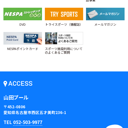
談事業
DVD
トライスポーツ（情報誌）
メールマガジン
NESPAポイントカード
スポーツ施設利用について
のよくあるご質問
ACCESS
山田プール
〒452-0806
愛知県名古屋市西区五才美町236-1
TEL
052-503-9977