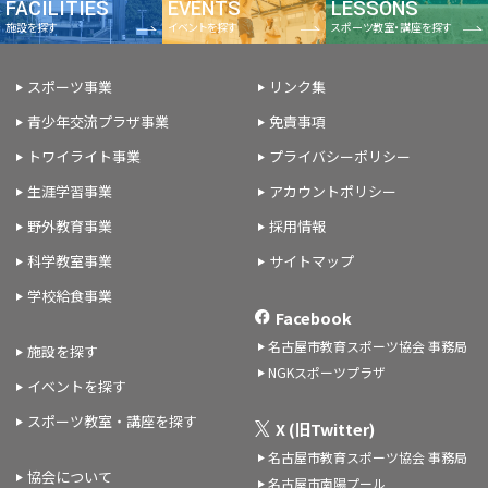
FACILITIES
EVENTS
LESSONS
施設を探す
イベントを探す
スポーツ教室・講座を探す
スポーツ事業
リンク集
青少年交流プラザ事業
免責事項
トワイライト事業
プライバシーポリシー
生涯学習事業
アカウントポリシー
野外教育事業
採用情報
科学教室事業
サイトマップ
学校給食事業
Facebook
名古屋市教育スポーツ協会 事務局
施設を探す
NGKスポーツプラザ
イベントを探す
スポーツ教室・講座を探す
X (旧Twitter)
名古屋市教育スポーツ協会 事務局
協会について
名古屋市南陽プール