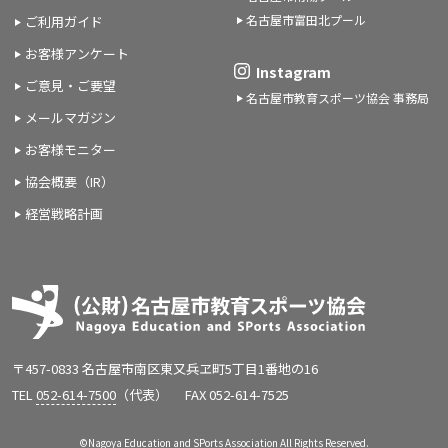
名古屋市富田北プール
ご利用ガイド
お客様アンケート
Instagram
ご意見・ご要望
名古屋市教育スポーツ協会 事務局
メールマガジン
お客様モニター
協会概要（IR）
経営戦略計画
〒457-0833 名古屋市南区東又兵ヱ町5丁目1番地の16
TEL
052-614-7500
（代表）
FAX 052-614-7525
©Nagoya Education and SPorts Association All Rights Reserved.