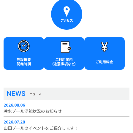
号
アクセス
施設概要
ご利用案内
ご利用料金
開館時間
（注意事項など）
NEWS
ニュース
2026.08.06
冷水プール混雑状況のお知らせ
2026.07.28
山田プールのイベントをご紹介します！