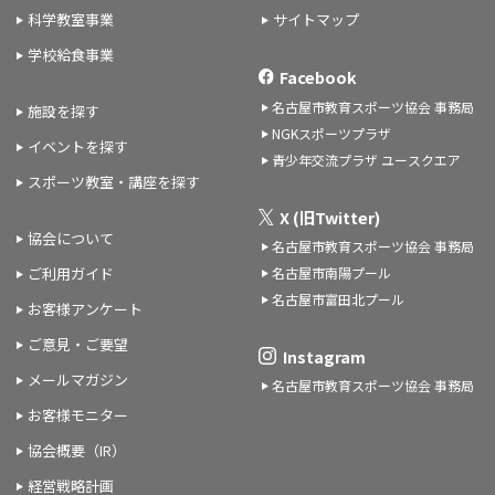
科学教室事業
サイトマップ
学校給食事業
Facebook
名古屋市教育スポーツ協会 事務局
施設を探す
NGKスポーツプラザ
イベントを探す
青少年交流プラザ ユースクエア
スポーツ教室・講座を探す
X (旧Twitter)
協会について
名古屋市教育スポーツ協会 事務局
名古屋市南陽プール
ご利用ガイド
名古屋市富田北プール
お客様アンケート
ご意見・ご要望
Instagram
メールマガジン
名古屋市教育スポーツ協会 事務局
お客様モニター
協会概要（IR）
経営戦略計画