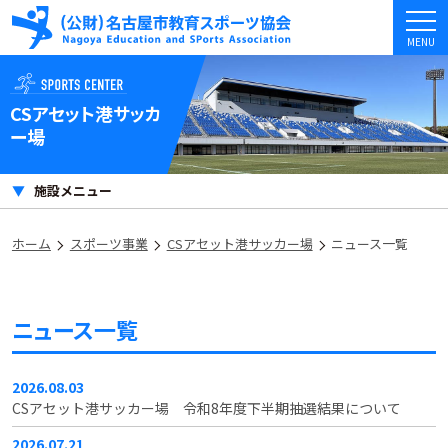
MENU
CSアセット
港サッカ
ー場
施設メニュー
ホーム
スポーツ事業
CSアセット港サッカー場
ニュース一覧
ニュース一覧
2026.08.03
CSアセット港サッカー場 令和8年度下半期抽選結果について
2026.07.21