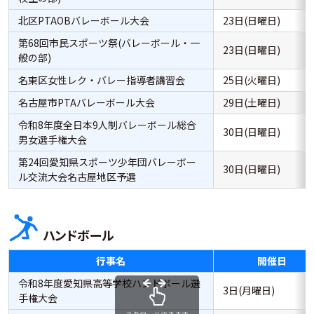
北区PTAOBバレーボール大会
23日(日曜日)
第68回市民スポーツ祭(バレーボール・一
23日(日曜日)
般の部)
名東区女性レク・バレー指導者講習会
25日(火曜日)
名古屋市PTAバレーボール大会
29日(土曜日)
令和8年度全日本9人制バレーボール総合
30日(日曜日)
男女選手権大会
第24回愛知県スポーツ少年団バレーボー
30日(日曜日)
ル交流大会名古屋地区予選
ハンドボール
行事名
開催日
令和8年度愛知県高等学校ハンドボール選
3日(月曜日)
手権大会