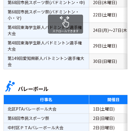
第68回市民スポーツ祭(バドミントン・中)
20日(木曜日)
第68回市民スポーツ祭(バドミントン・
22日(土曜日)
小・マ)
第48回東海学生新人バドミントン選手権
24日(月)～27日(木)
スクロールできます
大会
第48回東海学生新人バドミントン選手権
29日(土曜日)
大会
第149回愛知県新人バトミントン選手権大
30日(日曜日)
会
バレーボール
行事名
開催日
北区PTAバレーボール大会
1日(土曜日)
第68回市民スポーツ祭
2日(日曜日)
中村区ＰＴAバレーボール大会
2日(日曜日)