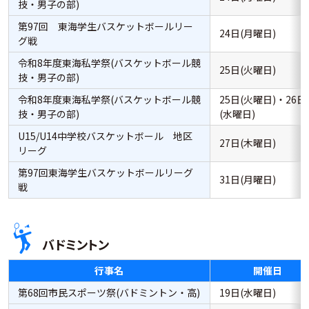
技・男子の部)
第97回 東海学生バスケットボールリー
24日(月曜日)
グ戦
令和8年度東海私学祭(バスケットボール競
25日(火曜日)
技・男子の部)
令和8年度東海私学祭(バスケットボール競
25日(火曜日)・26日
技・男子の部)
(水曜日)
U15/U14中学校バスケットボール 地区
27日(木曜日)
リーグ
第97回東海学生バスケットボールリーグ
31日(月曜日)
戦
バドミントン
行事名
開催日
第68回市民スポーツ祭(バドミントン・高)
19日(水曜日)