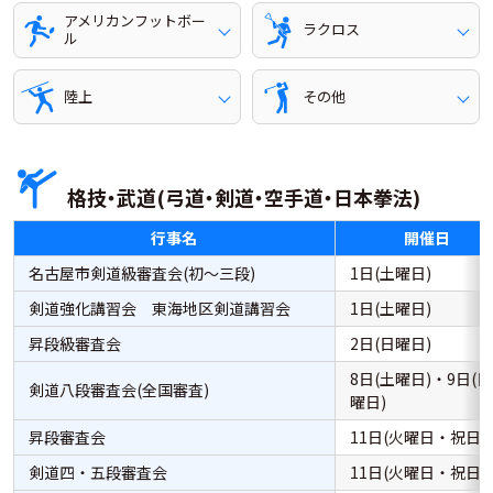
アメリカンフットボー
ラクロス
ル
陸上
その他
格技・武道(弓道・剣道・空手道・日本拳法)
行事名
開催日
名古屋市剣道級審査会(初～三段)
1日(土曜日)
剣道強化講習会 東海地区剣道講習会
1日(土曜日)
昇段級審査会
2日(日曜日)
8日(土曜日)・9日(日
剣道八段審査会(全国審査)
曜日)
昇段審査会
11日(火曜日・祝日)
剣道四・五段審査会
11日(火曜日・祝日)