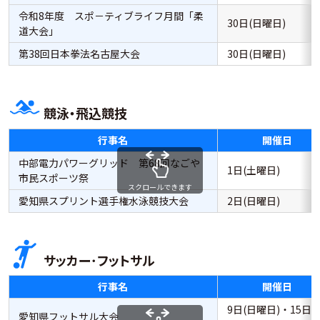
令和8年度 スポ－ティブライフ月間「柔
30日(日曜日)
道大会」
第38回日本拳法名古屋大会
30日(日曜日)
競泳・飛込競技
行事名
開催日
中部電力パワーグリッド 第68回なごや
1日(土曜日)
市民スポーツ祭
スクロールできます
愛知県スプリント選手権水泳競技大会
2日(日曜日)
サッカー･フットサル
行事名
開催日
9日(日曜日)・15日(
愛知県フットサル大会