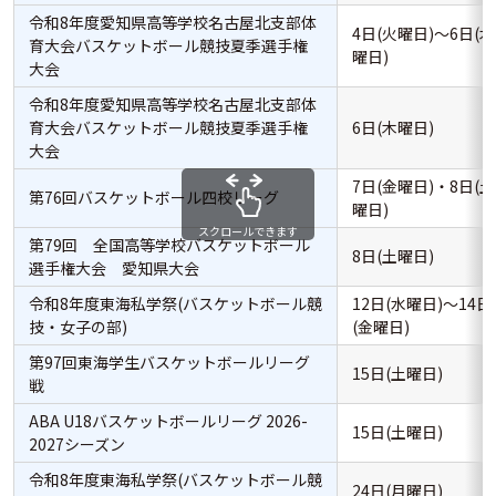
令和8年度愛知県高等学校名古屋北支部体
4日(火曜日)～6日(木
育大会バスケットボール競技夏季選手権
曜日)
大会
令和8年度愛知県高等学校名古屋北支部体
育大会バスケットボール競技夏季選手権
6日(木曜日)
大会
7日(金曜日)・8日(土
第76回バスケットボール四校リーグ
曜日)
スクロールできます
第79回 全国高等学校バスケットボール
8日(土曜日)
選手権大会 愛知県大会
令和8年度東海私学祭(バスケットボール競
12日(水曜日)～14日
技・女子の部)
(金曜日)
第97回東海学生バスケットボールリーグ
15日(土曜日)
戦
ABA U18バスケットボールリーグ 2026-
15日(土曜日)
2027シーズン
令和8年度東海私学祭(バスケットボール競
24日(月曜日)