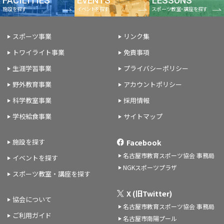
FACILITIES
EVENTS
LESSONS
施設を探す
イベントを探す
スポーツ教室・講座を探す
スポーツ事業
リンク集
トワイライト事業
免責事項
生涯学習事業
プライバシーポリシー
野外教育事業
アカウントポリシー
科学教室事業
採用情報
学校給食事業
サイトマップ
施設を探す
Facebook
名古屋市教育スポーツ協会 事務局
イベントを探す
NGKスポーツプラザ
スポーツ教室・講座を探す
X (旧Twitter)
協会について
名古屋市教育スポーツ協会 事務局
ご利用ガイド
名古屋市南陽プール