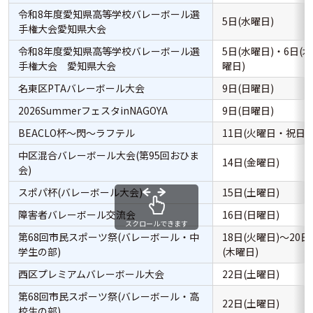
令和8年度愛知県高等学校バレーボール選
5日(水曜日)
手権大会愛知県大会
令和8年度愛知県高等学校バレーボール選
5日(水曜日)・6日(木
手権大会 愛知県大会
曜日)
名東区PTAバレーボール大会
9日(日曜日)
2026SummerフェスタinNAGOYA
9日(日曜日)
BEACLO杯～閃～ラフテル
11日(火曜日・祝日)
中区混合バレーボール大会(第95回おひま
14日(金曜日)
会)
スポパ杯(バレーボール大会)
15日(土曜日)
障害者バレーボール交流会
16日(日曜日)
スクロールできます
第68回市民スポーツ祭(バレーボール・中
18日(火曜日)～20日
学生の部)
(木曜日)
西区プレミアムバレーボール大会
22日(土曜日)
第68回市民スポーツ祭(バレーボール・高
22日(土曜日)
校生の部)