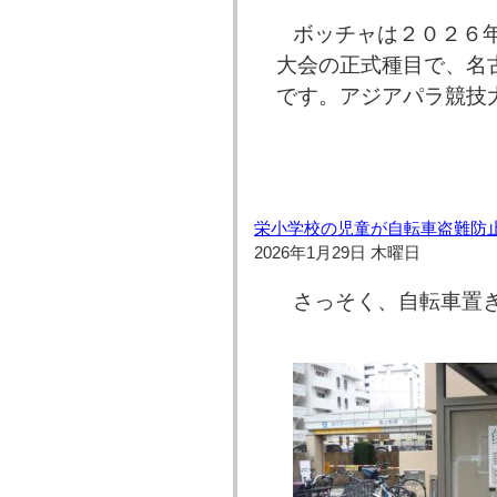
ボッチャは２０２６
大会の正式種目で、名
です。アジアパラ競技
栄小学校の児童が自転車盗難防
2026年1月29日 木曜日
さっそく、自転車置