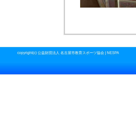
copyright(c) 公益財団法人 名古屋市教育スポーツ協会 | NESPA