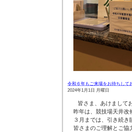
令和６年もご来場をお待ちして
2024年1月1日 月曜日
皆さま、あけまして
昨年は、競技場天井改
３月までは、引き続き
皆さまのご理解とご協