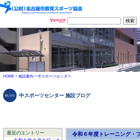
HOME
>
施設案内
>
中スポーツセンター
中スポーツセンター 施設ブログ
最近のエントリー
令和６年度トレーニング・