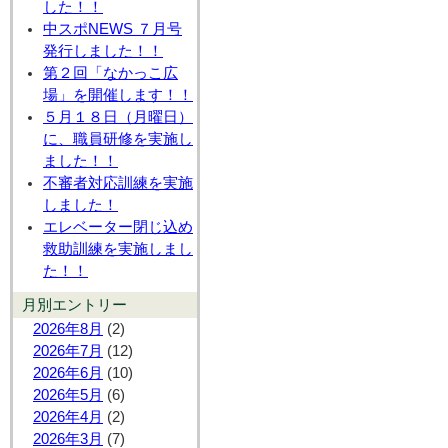
した！！
中スポNEWS ７月号
発行しました！！
第２回「なかっこ広
場」を開催します！！
５月１８日（月曜日）
に、職員研修を実施し
ました！！
不審者対応訓練を実施
しました！
エレベーター閉じ込め
救助訓練を実施しまし
た！！
月別エントリー
2026年8月
(2)
2026年7月
(12)
2026年6月
(10)
2026年5月
(6)
2026年4月
(2)
2026年3月
(7)