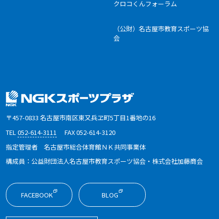
クロコくんフォーラム
（公財）名古屋市教育スポーツ協
会
〒457-0833 名古屋市南区東又兵ヱ町5丁目1番地の16
TEL
052-614-3111
FAX 052-614-3120
指定管理者 名古屋市総合体育館ＮＫ共同事業体
構成員：公益財団法人名古屋市教育スポーツ協会・株式会社加藤商会
外部リンク
外部リンク
FACEBOOK
BLOG