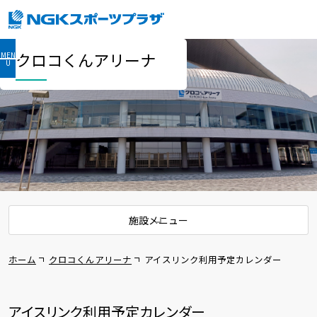
クロコくんアリーナ
MEN
U
コンサート等イベント情報
周辺情報、アクセス
イベント主催者の方へ
施設メニュー
ホーム
クロコくんアリーナ
アイスリンク利用予定カレンダー
アイスリンク利用予定カレンダー