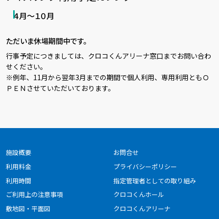
４月～１０月
ただいま休場期間中です。
行事予定につきましては、クロコくんアリーナ窓口までお問い合わ
せください。
※例年、11月から翌年3月までの期間で個人利用、専用利用ともＯ
ＰＥＮさせていただいております。
施設概要
お問合せ
利用料金
プライバシーポリシー
利用時間
指定管理者としての取り組み
ご利用上の注意事項
クロコくんホール
敷地図・平面図
クロコくんアリーナ